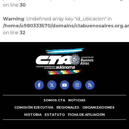
on line
30
Warning
: Undefined array key "id_ubicacion" in
/home/u980333570/domains/ctabuenosaires.org.ar
on line
32
SOMOS CTA
NOTICIAS
COMISIÓN EJECUTIVA
REGIONALES
ORGANIZACIONES
HISTORIA
ESTATUTO
FICHA DE AFILIACIÓN