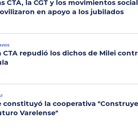
s CTA, la CGT y los movimientos social
vilizaron en apoyo a los jubilados
AVIOS
 CTA repudió los dichos de Milei contr
ula
AT
e constituyó la cooperativa "Construy
uturo Varelense"