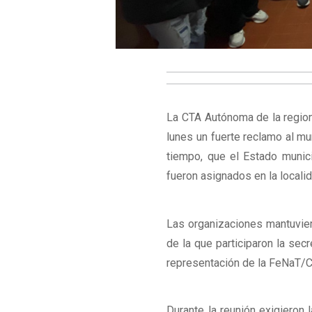
La CTA Autónoma de la regiona
lunes un fuerte reclamo al m
tiempo, que el Estado munici
fueron asignados en la localid
Las organizaciones mantuviero
de la que participaron la sec
representación de la FeNaT/
Durante la reunión exigieron 