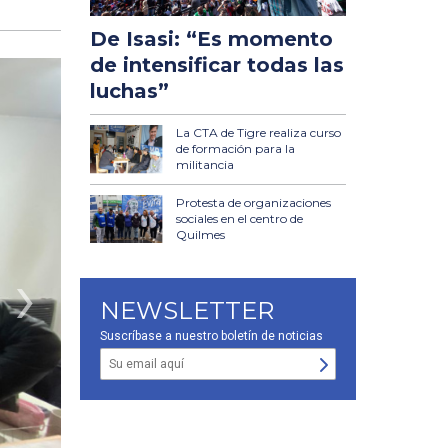
De Isasi: “Es momento
de intensificar todas las
luchas”
La CTA de Tigre realiza curso
de formación para la
militancia
Protesta de organizaciones
sociales en el centro de
Quilmes
›
NEWSLETTER
Suscríbase a nuestro boletín de noticias