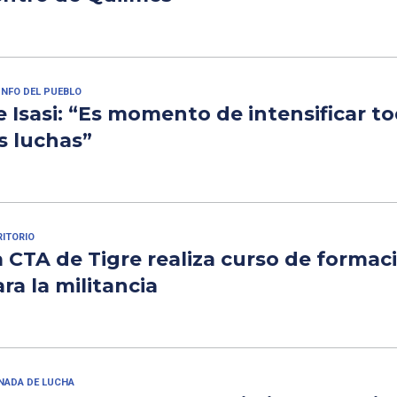
UNFO DEL PUEBLO
 Isasi: “Es momento de intensificar t
s luchas”
RITORIO
 CTA de Tigre realiza curso de formac
ra la militancia
NADA DE LUCHA