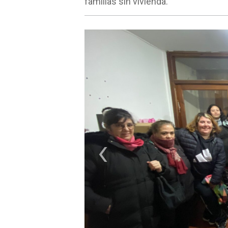
familias sin vivienda.
‹