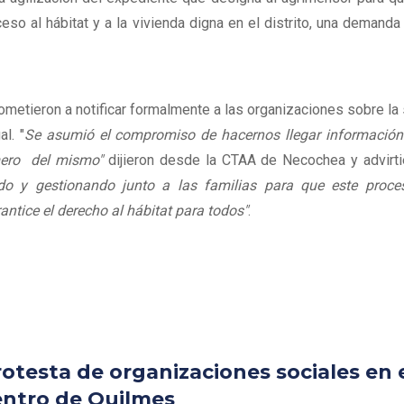
ceso al hábitat y a la vivienda digna en el distrito, una demanda 
etieron a notificar formalmente a las organizaciones sobre la 
l. "
Se asumió el compromiso de hacernos llegar información 
mero del mismo"
dijieron desde la CTAA de Necochea y advirt
o y gestionando junto a las familias para que este proce
antice el derecho al hábitat para todos"
.
otesta de organizaciones sociales en 
entro de Quilmes