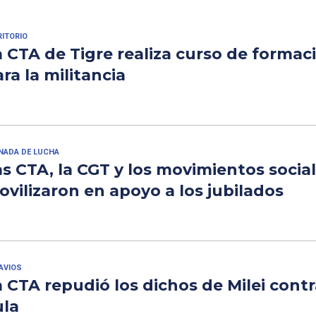
RITORIO
 CTA de Tigre realiza curso de formac
ra la militancia
NADA DE LUCHA
s CTA, la CGT y los movimientos social
vilizaron en apoyo a los jubilados
AVIOS
 CTA repudió los dichos de Milei contr
ula