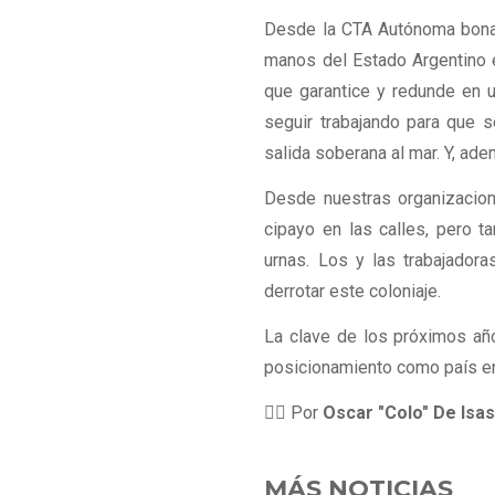
Desde la CTA Autónoma bonae
manos del Estado Argentino el
que garantice y redunde en u
seguir trabajando para que s
salida soberana al mar. Y, ade
Desde nuestras organizacion
cipayo en las calles, pero t
urnas. Los y las trabajador
derrotar este coloniaje.
La clave de los próximos año
posicionamiento como país en
✍🏼 Por
Oscar "Colo" De Isas
MÁS NOTICIAS