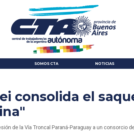
SOMOS CTA
NOTICIAS
lei consolida el saq
ina"
esión de la Vía Troncal Paraná-Paraguay a un consorcio d