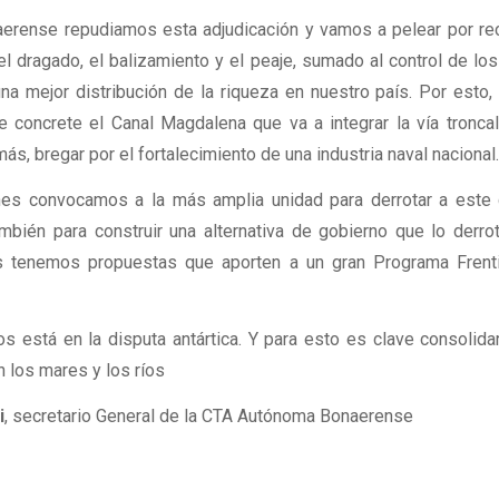
rense repudiamos esta adjudicación y vamos a pelear por re
 dragado, el balizamiento y el peaje, sumado al control de los
na mejor distribución de la riqueza en nuestro país. Por esto
e concrete el Canal Magdalena que va a integrar la vía tronca
más, bregar por el fortalecimiento de una industria naval nacional
es convocamos a la más amplia unidad para derrotar a este 
ambién para construir una alternativa de gobierno que lo derro
as tenemos propuestas que aporten a un gran Programa Frent
s está en la disputa antártica. Y para esto es clave consolida
 los mares y los ríos
i
, secretario General de la CTA Autónoma Bonaerense