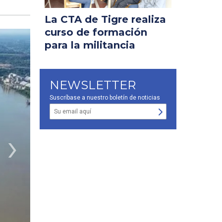
La CTA de Tigre realiza
curso de formación
para la militancia
NEWSLETTER
Suscríbase a nuestro boletín de noticias
›