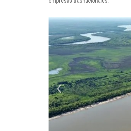
empresas trasnacionales.
‹