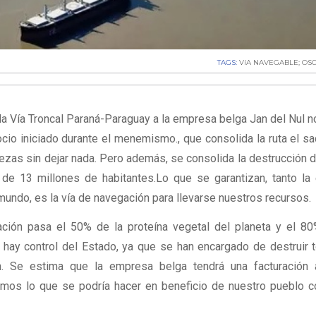
TAGS:
VíA NAVEGABLE; OSC
la Vía Troncal Paraná-Paraguay a la empresa belga Jan del Nul 
cio iniciado durante el menemismo., que consolida la ruta el s
ezas sin dejar nada. Pero además, se consolida la destrucción 
de 13 millones de habitantes.Lo que se garantizan, tanto l
undo, es la vía de navegación para llevarse nuestros recursos.
ación pasa el 50% de la proteína vegetal del planeta y el 8
 hay control del Estado, ya que se han encargado de destruir 
an. Se estima que la empresa belga tendrá una facturación 
mos lo que se podría hacer en beneficio de nuestro pueblo 