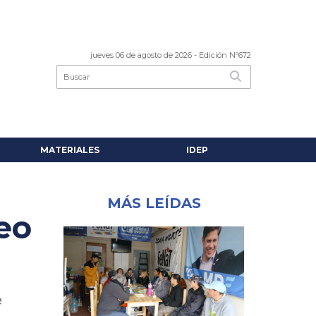
jueves 06 de agosto de 2026
- Edición Nº672
MATERIALES
IDEP
MÁS LEÍDAS
ueo
e