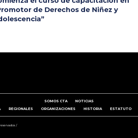
omienza el curso de capacitación en
Promotor de Derechos de Niñez y
dolescencia”
SOMOS CTA
NOTICIAS
A
REGIONALES
ORGANIZACIONES
HISTORIA
ESTATUTO
reservados /