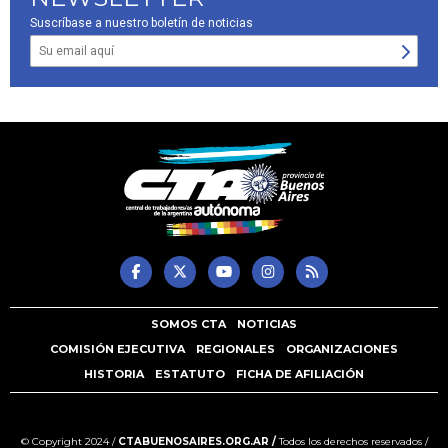
Suscríbase a nuestro boletín de noticias
SOMOS CTA
NOTICIAS
COMISIÓN EJECUTIVA
REGIONALES
ORGANIZACIONES
HISTORIA
ESTATUTO
FICHA DE AFILIACIÓN
© Copyright 2024 /
CTABUENOSAIRES.ORG.AR /
Todos los derechos reservados /