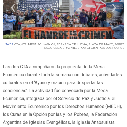
‹
›
TAGS:
CTA; ATE; MESA ECUMéNICA; JORNADA DE LUCHA; PLAZA DE MAYO; PéREZ
ESQUIVEL
,
CURAS VILLEROS; OPCIóN POR LOS POBRES
Las dos CTA acompañaron la propuesta de la Mesa
Ecuménica durante toda la semana con debates, actividades
culturales en el ‘Ayuno y oración para despertar las
conciencias’. La actividad fue convocada por la Mesa
Ecuménica, integrada por el Servicio de Paz y Justicia, el
Movimiento Ecuménico por los Derechos Humanos (MEDH),
los Curas en la Opción por las y los Pobres, la Federación
Argentina de Iglesias Evangélicas, la Iglesia Anabautista