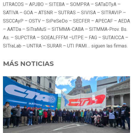
UTRACOS – APJBO – SITEBA – SOMPRA – SATaDTyA –
SATIVA – GOA – ATSNR – SUTRAS – SIVISA – SITRAVIP –
SSCCAyP – OSTV – SiPeSeDo – SECFER – APECAF – AEDA
– AATDa – SiTraMuS – SITMMA-CABA – SITMMA-Prov. Bs.
As. – SUPCTRA – SOEALFFFM –UTPE – FAG – SUTAICCA –
SITraLab – UNTRA – SURAR – UTI PAMI… siguen las firmas.
MÁS NOTICIAS