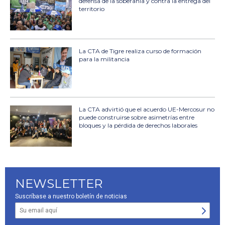
defensa de la soberanía y contra la entrega del
territorio
La CTA de Tigre realiza curso de formación
para la militancia
La CTA advirtió que el acuerdo UE-Mercosur no
puede construirse sobre asimetrías entre
bloques y la pérdida de derechos laborales
NEWSLETTER
Suscríbase a nuestro boletín de noticias