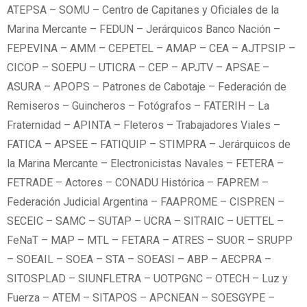
ATEPSA – SOMU – Centro de Capitanes y Oficiales de la
Marina Mercante – FEDUN – Jerárquicos Banco Nación –
FEPEVINA – AMM – CEPETEL – AMAP – CEA – AJTPSIP –
CICOP – SOEPU – UTICRA – CEP – APJTV – APSAE –
ASURA – APOPS – Patrones de Cabotaje – Federación de
Remiseros – Guincheros – Fotógrafos – FATERIH – La
Fraternidad – APINTA – Fleteros – Trabajadores Viales –
FATICA – APSEE – FATIQUIP – STIMPRA – Jerárquicos de
la Marina Mercante – Electronicistas Navales – FETERA –
FETRADE – Actores – CONADU Histórica – FAPREM –
Federación Judicial Argentina – FAAPROME – CISPREN –
SECEIC – SAMC – SUTAP – UCRA – SITRAIC – UETTEL –
FeNaT – MAP – MTL – FETARA – ATRES – SUOR – SRUPP
– SOEAIL – SOEA – STA – SOEASI – ABP – AECPRA –
SITOSPLAD – SIUNFLETRA – UOTPGNC – OTECH – Luz y
Fuerza – ATEM – SITAPOS – APCNEAN – SOESGYPE –