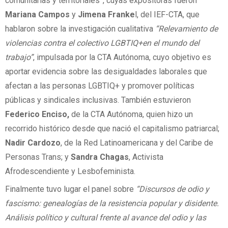
comunitarias y territoriales”, cuyas expositoras fueron
Mariana Campos
y
Jimena Franke
l, del IEF-CTA, que
hablaron sobre la investigación cualitativa
“Relevamiento de
violencias contra el colectivo LGBTIQ+en el mundo del
trabajo”
, impulsada por la CTA Autónoma, cuyo objetivo es
aportar evidencia sobre las desigualdades laborales que
afectan a las personas LGBTIQ+ y promover políticas
públicas y sindicales inclusivas. También estuvieron
Federico Enciso,
de la CTA Autónoma, quien hizo un
recorrido histórico desde que nació el capitalismo patriarcal;
Nadir Cardozo
, de la Red Latinoamericana y del Caribe de
Personas Trans; y
Sandra Chagas
, Activista
Afrodescendiente y Lesbofeminista.
Finalmente tuvo lugar el panel sobre
“Discursos de odio y
fascismo: genealogías de la resistencia popular y disidente.
Análisis político y cultural frente al avance del odio y las