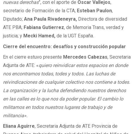
nuevas derechas
”, con el aporte de
Oscar Vallejos
,
secretario de Formación de la CTA;
Esteban Paulon
,
Diputado;
Ana Paula Rivadeneyra,
Directora de diversidad
ATE PBA;
Fabiana Gutierrez
, de Memoria Trans, verdad y
justicia; y
Mecki Hamed,
de la UGT España.
Cierre del encuentro: desafíos y construcción popular
En el cierre estuvo presente
Mercedes Cabezas
, Secretaria
Adjunta de ATE: «
quiero reinvidicar estos espacios en donde
nos encontramos todas, todes y todos. Las luchas de
reivindicaciones de cualquier colectivo nos contiene a todes.
La organización y la lucha defendiendo nuestros derechos
en las calles es lo que nos da poder popular. El cambio lo
militamos en todos nuestros lugares de trabajo y de
militancia».
Eliana Aguirre
, Secretaria Adjunta de ATE Provincia de