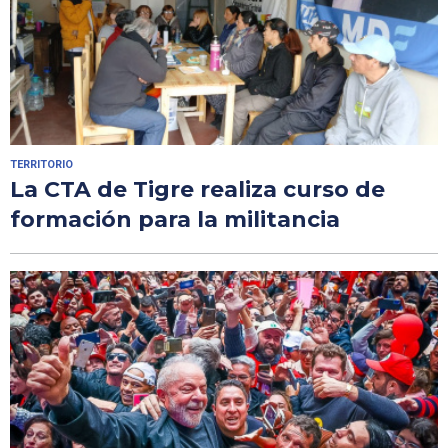
TERRITORIO
La CTA de Tigre realiza curso de
formación para la militancia