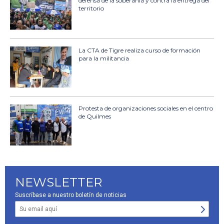
defensa de la soberanía y contra la entrega del
territorio
La CTA de Tigre realiza curso de formación
para la militancia
Protesta de organizaciones sociales en el centro
de Quilmes
NEWSLETTER
Suscríbase a nuestro boletín de noticias