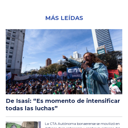
MÁS LEÍDAS
De Isasi: “Es momento de intensificar
todas las luchas”
La CTA Autónoma bonaerense se movilizó en