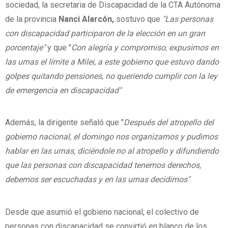
sociedad, la secretaria de Discapacidad de la CTA Autónoma
de la provincia
Nanci Alarcón,
sostuvo que
"Las personas
con discapacidad participaron de la elección en un gran
porcentaje"
y que "
Con alegría y compromiso, expusimos en
las urnas el límite a Milei, a este gobierno que estuvo dando
golpes quitando pensiones, no queriendo cumplir con la ley
de emergencia en discapacidad"
Además, la dirigente señaló que "
Después del atropello del
gobierno nacional, el domingo nos organizamos y pudimos
hablar en las urnas, diciéndole no al atropello y difundiendo
que las personas con discapacidad tenemos derechos,
debemos ser escuchadas y en las urnas decidimos"
Desde que asumió el gobieno nacional, el colectivo de
personas con discapacidad se convirtió en blanco de los